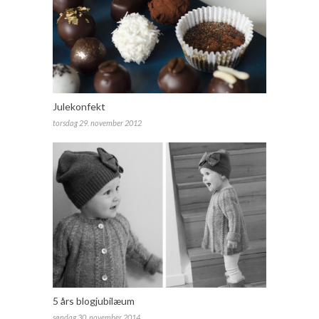
Julekonfekt
torsdag 29. november 2012
5 års blogjubilæum
søndag 30. november 2014