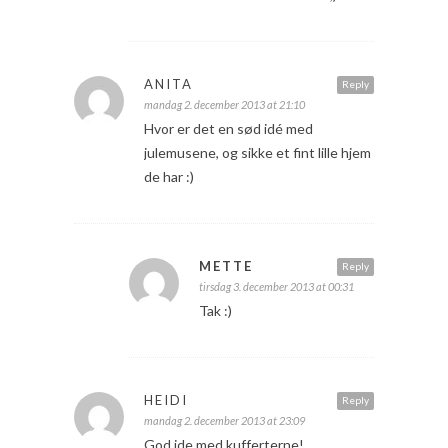
ANITA
Reply
mandag 2. december 2013 at 21:10
Hvor er det en sød idé med
julemusene, og sikke et fint lille hjem
de har :)
METTE
Reply
tirsdag 3. december 2013 at 00:31
Tak :)
HEIDI
Reply
mandag 2. december 2013 at 23:09
God ide med kufferterne!