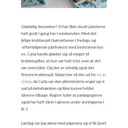
Glædelig december! Vi har fået skudt julerierne
helt godt i gang her i weekenden. Med det
årlige krybbespil i børnehaven i fredags og
efterfølgende julefrokost med bedsterne hos
os. Carla havde glædet sig så meget til
krybbespillet, at hun var helt trist over at det
var overstået. Og det er virkelig også det
fineste krybbespil. Sådan her så det ud for
to år
siden
, da Carla var den allermindste engel og vi
sad på kirkebænken og ikke kunne holder
tårerne tilbage. Rygtet lyder at pædagogerne
også har haft tårer i øjnene under øvningerne i
år ;)
Lørdag var jeg alene med pigerene og vi fik lavet