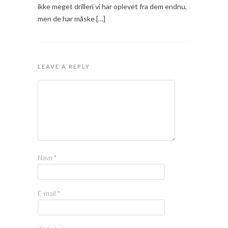
ikke meget drilleri vi har oplevet fra dem endnu,
men de har måske […]
LEAVE A REPLY
Navn
*
E-mail
*