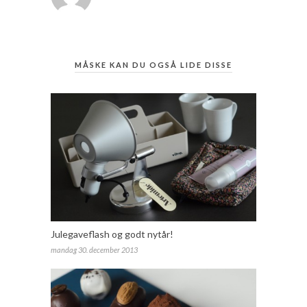
MÅSKE KAN DU OGSÅ LIDE DISSE
Julegaveflash og godt nytår!
mandag 30. december 2013