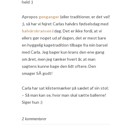
held :)
Apropos
genganger
(eller traditioner, er det vel!
;), så har vi fejret Carlas halvårs fødselsdag med
halvårskransen
i dag. Det er ikke fordi, at vi
ellers gør noget ud af dagen, det er mest bare
en hyggelig kagetradition tilbage fra min barsel
med Carla. Jeg bager kun krans den ene gang
om året, men jeg tænker hvert år, at man
sagtens kunne bage den lidt oftere. Den
smager SÅ godt!
Carla har sat klistermærker på sædet af sin stol;
– Så man kan se, hvor man skal sætte ballerne!
Siger hun :)
2 kommentarer