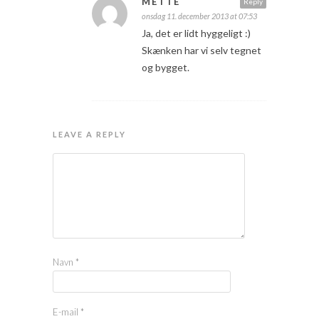
METTE
Reply
onsdag 11. december 2013 at 07:53
Ja, det er lidt hyggeligt :)
Skænken har vi selv tegnet
og bygget.
LEAVE A REPLY
Navn
*
E-mail
*