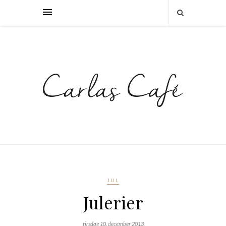
JUL
Julerier
tirsdag 10. december 2013