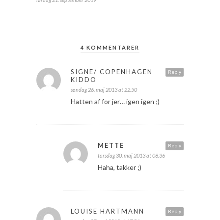
4 KOMMENTARER
SIGNE/ COPENHAGEN
Reply
KIDDO
søndag 26. maj 2013 at 22:50
Hatten af for jer… igen igen ;)
METTE
Reply
torsdag 30. maj 2013 at 08:36
Haha, takker ;)
LOUISE HARTMANN
Reply