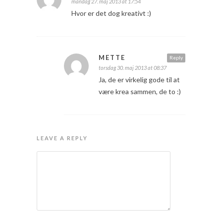
mandag 27. maj 2013 at 17:54
Hvor er det dog kreativt :)
METTE
Reply
torsdag 30. maj 2013 at 08:37
Ja, de er virkelig gode til at
være krea sammen, de to :)
LEAVE A REPLY