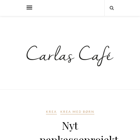
KREA
KREA MED BØRN
Nyt
papkasseprojekt