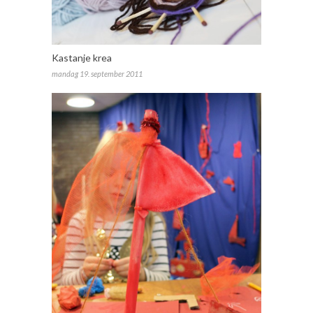
Kastanje krea
mandag 19. september 2011