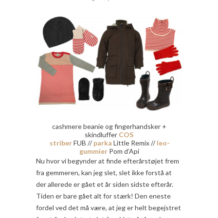
cashmere beanie og fingerhandsker +
skindluffer
COS
striber
FUB //
parka
Little Remix //
leo-
gummier
Pom d’Api
Nu hvor vi begynder at finde efterårstøjet frem
fra gemmeren, kan jeg slet, slet ikke forstå at
der allerede er gået et år siden sidste efterår.
Tiden er bare gået alt for stærk! Den eneste
fordel ved det må være, at jeg er helt begejstret