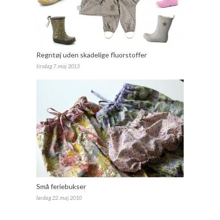
Regntøj uden skadelige fluorstoffer
tirsdag 7. maj 2013
Små feriebukser
lørdag 22. maj 2010