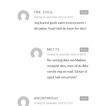
FRK. EIGIL
Reply
søndag 16. september 2012 at 20:23
Jeg kunne godt være interesseret i
din jakke, hvad skal du have for den?
METTE
Reply
tirsdag 18. september 2012 at 08:35
Nu ved jeg ikke om Maiken
snupper den, men vil du ikke
sende mig en mail. Så kan vi
også tale om prisen?
ANONYMOUS
Reply
tirsdag 18. september 2012 at 13:37