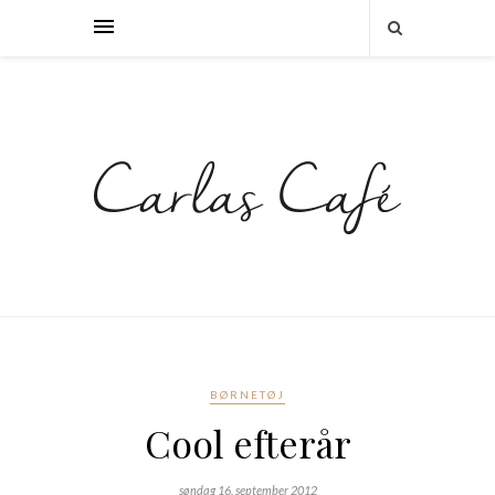
BØRNETØJ
Cool efterår
søndag 16. september 2012