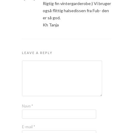
Rigtig fin vintergarderobe:) Vi bruger
også flittig halsedissen fra Fub- den
er så god.
Kh Tanja
LEAVE A REPLY
Navn
*
E-mail
*