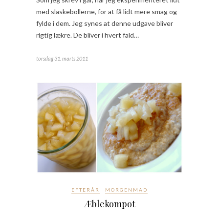
med slaskebollerne, for at få lidt mere smag og
fylde i dem. Jeg synes at denne udgave bliver
rigtig lækre. De bliver i hvert fald…
torsdag 31. marts 2011
EFTERÅR
MORGENMAD
Æblekompot