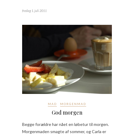
fredag 1. juli 2011
MAD
MORGENMAD
God morgen
Begge forældre har nået en løbetur til morgen.
Morgenmaden smagte af sommer, og Carla er