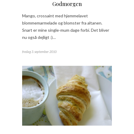
Godmorgen
Mango, crossaint med hjemmelavet
blommemarmelade og blomster fra altanen.
Snart er mine single-mum dage forbi. Det bliver
nu også dejligt :)…
fredag 3. september 2010