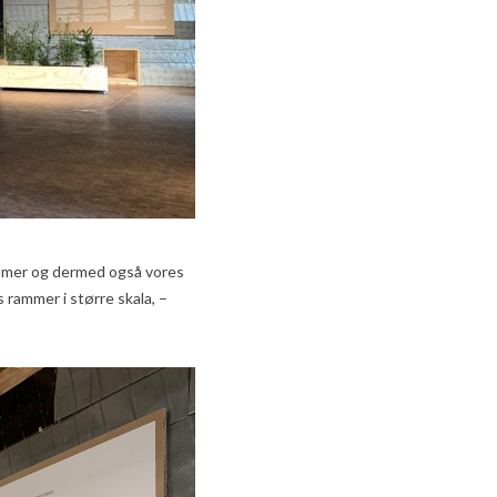
ammer og dermed også vores
 rammer i større skala, –