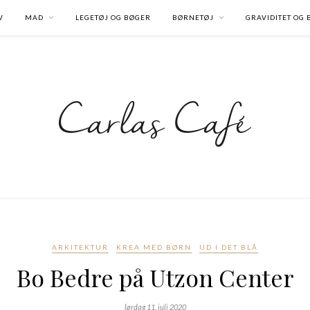
V
MAD
LEGETØJ OG BØGER
BØRNETØJ
GRAVIDITET OG
ARKITEKTUR
KREA MED BØRN
UD I DET BLÅ
Bo Bedre på Utzon Center
lørdag 11. juli 2020