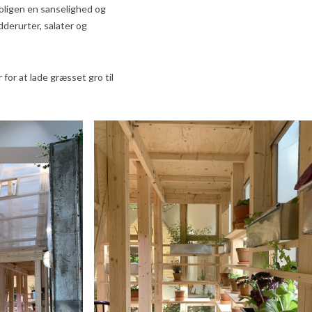
boligen en sanselighed og
dderurter, salater og
for at lade græsset gro til