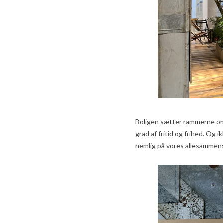
Boligen sætter rammerne om
grad af fritid og frihed. Og 
nemlig på vores allesammens 