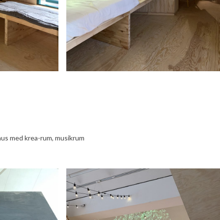
eshus med krea-rum, musikrum