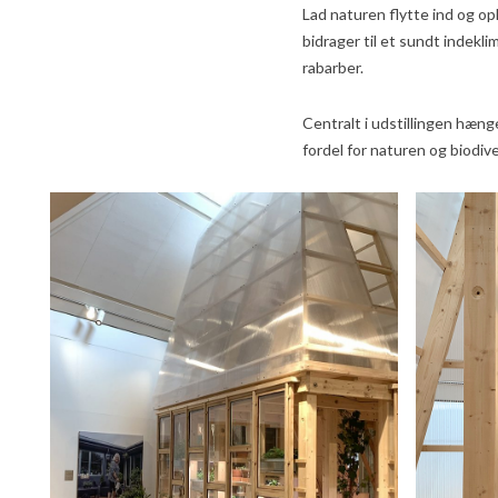
Lad naturen flytte ind og op
bidrager til et sundt indekli
rabarber.
Centralt i udstillingen hæng
fordel for naturen og biodiv