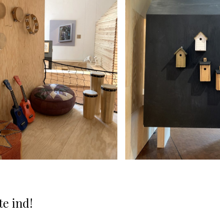
te ind!