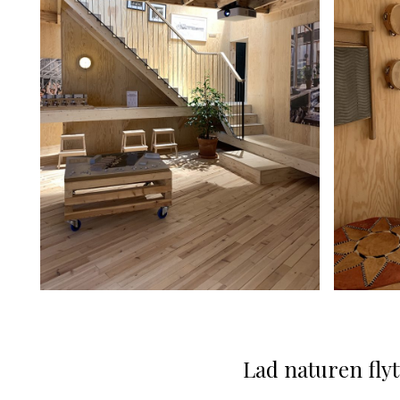
Lad naturen flyt