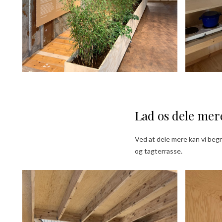
Lad os dele mer
Ved at dele mere kan vi beg
og tagterrasse.