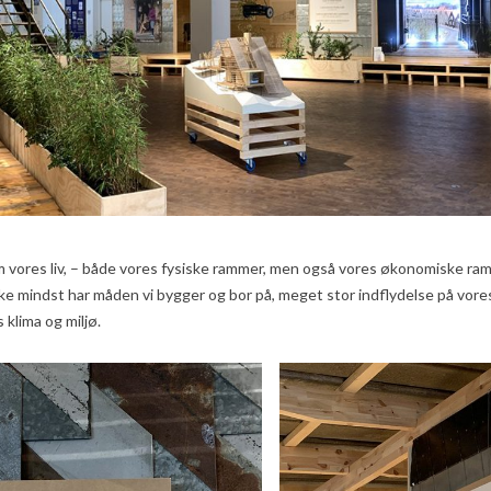
 vores liv, – både vores fysiske rammer, men også vores økonomiske r
ikke mindst har måden vi bygger og bor på, meget stor indflydelse på vores
klima og miljø.