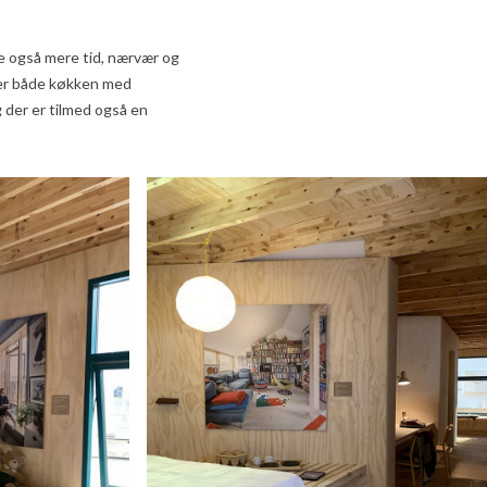
ke også mere tid, nærvær og
mer både køkken med
 der er tilmed også en