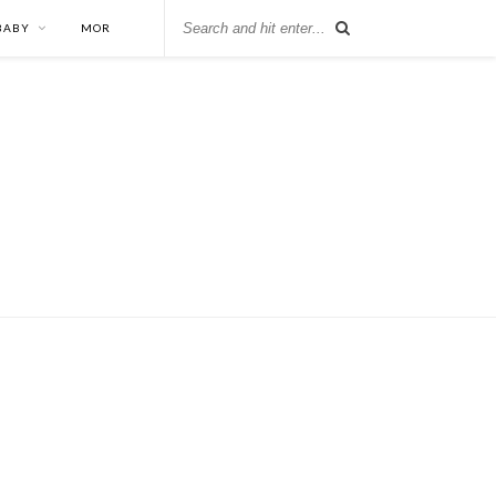
 BABY
MOR