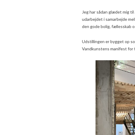
Jeg har sådan glædet mig ti
udarbejdet i samarbejde me
den gode bolig, fællesskab 
Udstillingen er bygget op so
Vandkunstens manifest for f