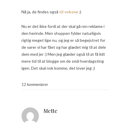
Nå ja, de findes også
til voksne
;)
Nu er det ikke fordi at der skal gå ren reklame i
den herinde. Men shoppen fylder naturligvis
rigtig meget lige nu, og jeg er så begejstret for
de varer vi har fået og har glædet mig til at dele
dem med jer :) Men jeg glæder også til at få lidt
mere tid til at blogge om de små hverdagsting
igen. Det skal nok komme, det lover jeg ;)
12 kommentarer
Mette