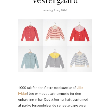
mandag 5. maj 2014
1000 tak for den flotte modtagelse af
Lille
lykke
! Jeg er meget taknemmelig for den
opbakning vi har fået :) Jeg har haft travlt med
at pakke forsendelser de seneste dage og er