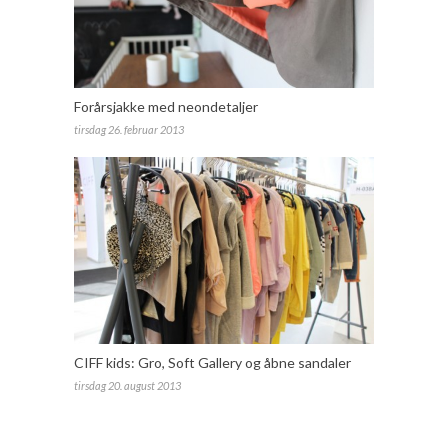
Forårsjakke med neondetaljer
tirsdag 26. februar 2013
CIFF kids: Gro, Soft Gallery og åbne sandaler
tirsdag 20. august 2013