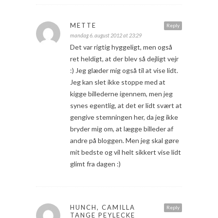
METTE
Reply
mandag 6. august 2012 at 23:29
Det var rigtig hyggeligt, men også
ret heldigt, at der blev så dejligt vejr
:) Jeg glæder mig også til at vise lidt.
Jeg kan slet ikke stoppe med at
kigge billederne igennem, men jeg
synes egentlig, at det er lidt svært at
gengive stemningen her, da jeg ikke
bryder mig om, at lægge billeder af
andre på bloggen. Men jeg skal gøre
mit bedste og vil helt sikkert vise lidt
glimt fra dagen :)
HUNCH, CAMILLA
Reply
TANGE PEYLECKE