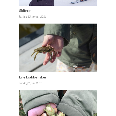
Skiferie
lørdag 15. januar 2011
Lille krabbefisker
søndag 2. juni 2013