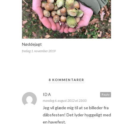
Nøddejagt
fredag 1. november 2019
8 KOMMENTARER
IDA
Reply
mandag 6. august 2012 at 23:03
Jeg vil glæde mig til at se billeder fra
dåbsfesten! Det lyder hyggeligt med
en havefest.