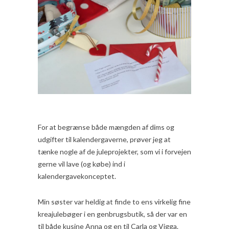
For at begrænse både mængden af dims og
udgifter til kalendergaverne, prøver jeg at
tænke nogle af de juleprojekter, som vi i forvejen
gerne vil lave (og købe) ind i
kalendergavekonceptet.
Min søster var heldig at finde to ens virkelig fine
kreajulebøger i en genbrugsbutik, så der var en
til både kusine Anna og en til Carla og Vigga.