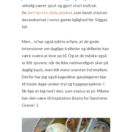
virkelig været sjovt og gjort stort indtryk.
Se
det første vilde julebal
, som fandt sted en
decembernat i vores gamle lejlighed før Viggas
tid.
Men… vi har også måtte erfare, at de gode
intensioner om daglige tryllerier og drillerier kan
være svære at leve op til. Og at de måske også
er lidt sjovere, når de ikke nødvendigvis sker på
daglig basis, men lidt mere uventet ind imellem.
Derfor har jeg også kagedåse-gavelageret klar
til travle dage unden tryl og hyggeprojekter. I
får lige et kig ned i den, som status er pt. Måske
kan den være til inspiration (hurra for Søstrene
Grene! ;)