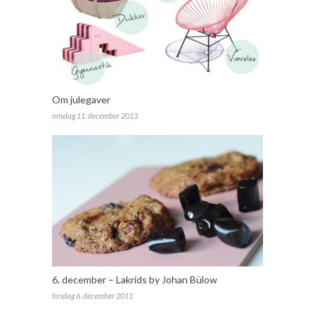
Om julegaver
onsdag 11. december 2013
6. december – Lakrids by Johan Bülow
tirsdag 6. december 2011