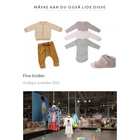
MÅSKE KAN DU OGSÅ LIDE DISSE
Fine bodier
tirsdag 6. november 2012