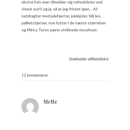
ekstra hvis man tilmelder sig nyhedsbrev ved
check out!) og ja, så er jeg fristet igen… Af
natdragter med julehjerter, julekjoler, blå leo,
pallietstjerner, nye futter i de næste størrelser
og Mini a Tures pæne strikkede nissehuer.
(indeholder affiliatelinks)
12 kommentarer
Mette