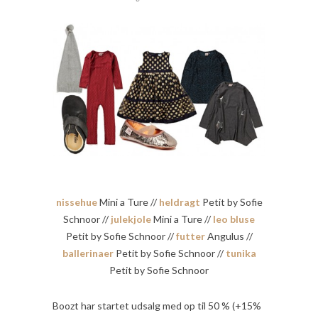
nissehue
Mini a Ture //
heldragt
Petit by Sofie
Schnoor //
julekjole
Mini a Ture //
leo bluse
Petit by Sofie Schnoor //
futter
Angulus //
ballerinaer
Petit by Sofie Schnoor //
tunika
Petit by Sofie Schnoor
Boozt har startet udsalg med op til 50 % (+15%