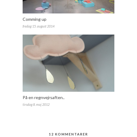
Comming up
fredag 15. august 2014
På en regnvejrsaften..
tirsdag 8. maj 2012
12 KOMMENTARER