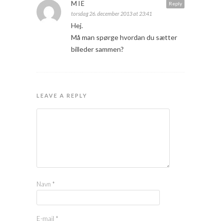
MIE
Reply
torsdag 26. december 2013 at 23:41
Hej.
Må man spørge hvordan du sætter
billeder sammen?
LEAVE A REPLY
Navn
*
E-mail
*