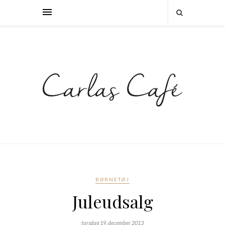
BØRNETØJ
Juleudsalg
torsdag 19. december 2013