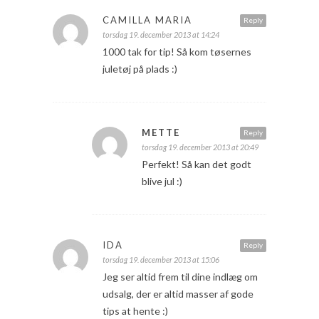
CAMILLA MARIA
Reply
torsdag 19. december 2013 at 14:24
1000 tak for tip! Så kom tøsernes
juletøj på plads :)
METTE
Reply
torsdag 19. december 2013 at 20:49
Perfekt! Så kan det godt
blive jul :)
IDA
Reply
torsdag 19. december 2013 at 15:06
Jeg ser altid frem til dine indlæg om
udsalg, der er altid masser af gode
tips at hente :)