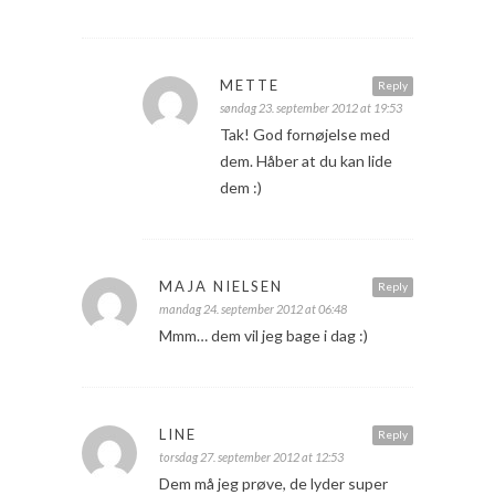
METTE
Reply
søndag 23. september 2012 at 19:53
Tak! God fornøjelse med
dem. Håber at du kan lide
dem :)
MAJA NIELSEN
Reply
mandag 24. september 2012 at 06:48
Mmm… dem vil jeg bage i dag :)
LINE
Reply
torsdag 27. september 2012 at 12:53
Dem må jeg prøve, de lyder super