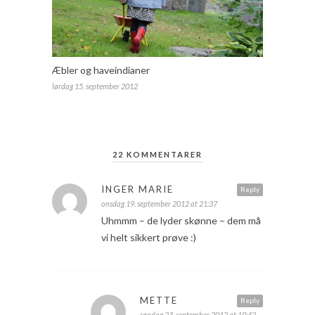
Æbler og haveindianer
lørdag 15. september 2012
22 KOMMENTARER
INGER MARIE
Reply
onsdag 19. september 2012 at 21:37
Uhmmm – de lyder skønne – dem må
vi helt sikkert prøve :)
METTE
Reply
søndag 23. september 2012 at 19:42