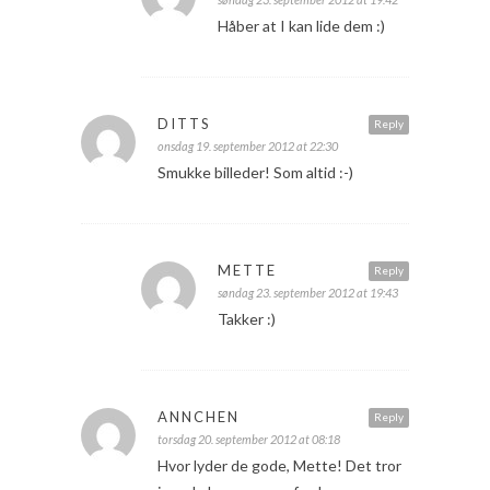
Håber at I kan lide dem :)
DITTS
Reply
onsdag 19. september 2012 at 22:30
Smukke billeder! Som altid :-)
METTE
Reply
søndag 23. september 2012 at 19:43
Takker :)
ANNCHEN
Reply
torsdag 20. september 2012 at 08:18
Hvor lyder de gode, Mette! Det tror