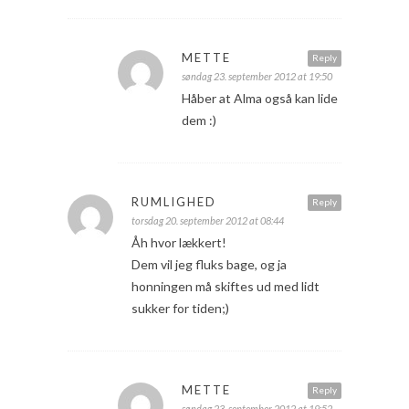
METTE
Reply
søndag 23. september 2012 at 19:50
Håber at Alma også kan lide
dem :)
RUMLIGHED
Reply
torsdag 20. september 2012 at 08:44
Åh hvor lækkert!
Dem vil jeg fluks bage, og ja
honningen må skiftes ud med lidt
sukker for tiden;)
METTE
Reply
søndag 23. september 2012 at 19:52