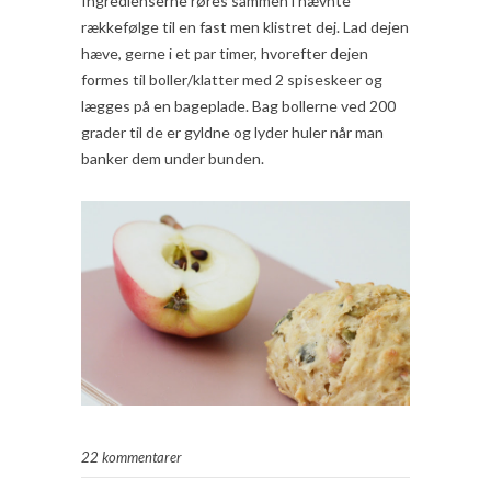
Ingredienserne røres sammen i nævnte
rækkefølge til en fast men klistret dej. Lad dejen
hæve, gerne i et par timer, hvorefter dejen
formes til boller/klatter med 2 spiseskeer og
lægges på en bageplade. Bag bollerne ved 200
grader til de er gyldne og lyder huler når man
banker dem under bunden.
22 kommentarer