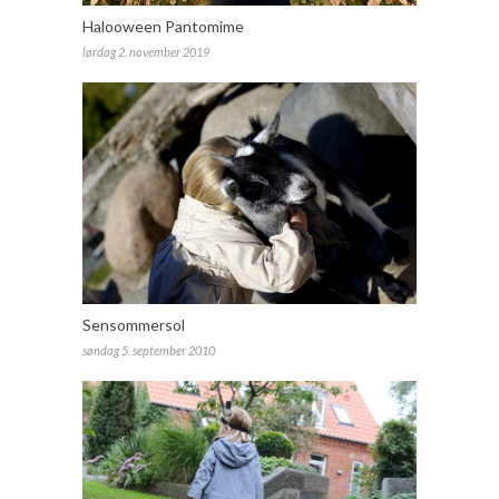
Halooween Pantomime
lørdag 2. november 2019
Sensommersol
søndag 5. september 2010