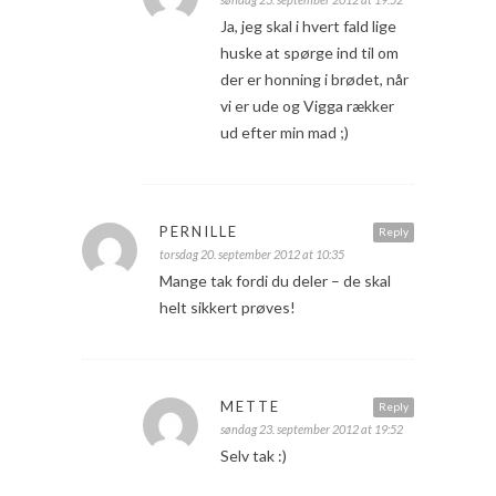
Ja, jeg skal i hvert fald lige
huske at spørge ind til om
der er honning i brødet, når
vi er ude og Vigga rækker
ud efter min mad ;)
PERNILLE
Reply
torsdag 20. september 2012 at 10:35
Mange tak fordi du deler – de skal
helt sikkert prøves!
METTE
Reply
søndag 23. september 2012 at 19:52
Selv tak :)