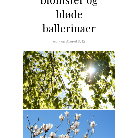
bløde
ballerinaer
mandag 30. april 2012