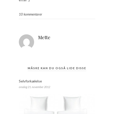
10 kommentarer
Mette
MÅSKE KAN DU OGSÅ LIDE DISSE
Selvforkælelse
onsdag 21. november 2012