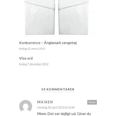
Konkurrence – Änglamark sengetøj
fredag 22. marts 2013
Vise ord
fredag 7. december 2012
10 KOMMENTARER
MAIKEN
Reply
mandag 30. april 2012 at 21:44
Mmm. Det ser dejligt ud. Giver du