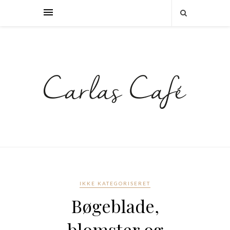
IKKE KATEGORISERET
Bøgeblade,
blomster og