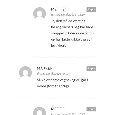
METTE
Reply
torsdag 3. maj 2012 at 16:19
Ja, den må da være et
besøg værd :) Jeg har bare
shoppet på deres netshop,
og har faktisk ikke været i
butikken.
MAJKEN
Reply
tirsdag 1. maj 2012 at 07:59
Sikke et barnevognsvejr du går i
møde (forhåbentlig)
METTE
Reply
torsdag 3. maj 2012 at 16:19