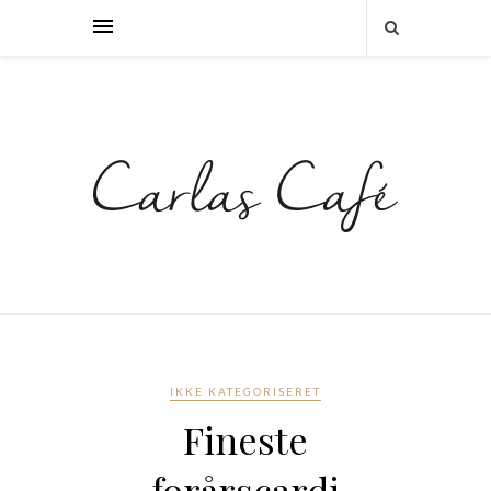
IKKE KATEGORISERET
Fineste
forårscardi