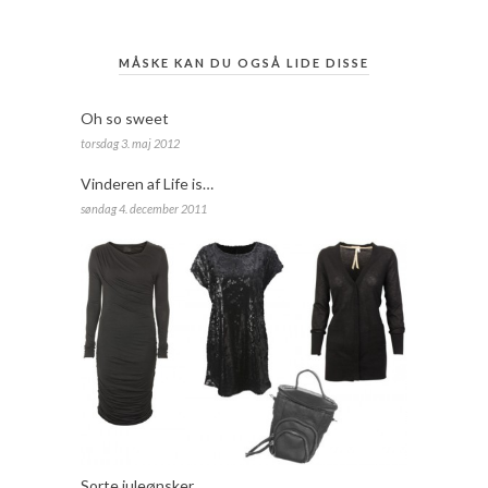
MÅSKE KAN DU OGSÅ LIDE DISSE
Oh so sweet
torsdag 3. maj 2012
Vinderen af Life is…
søndag 4. december 2011
Sorte juleønsker