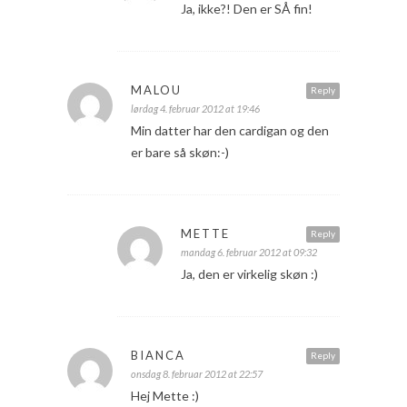
Ja, ikke?! Den er SÅ fin!
MALOU
Reply
lørdag 4. februar 2012 at 19:46
Min datter har den cardigan og den
er bare så skøn:-)
METTE
Reply
mandag 6. februar 2012 at 09:32
Ja, den er virkelig skøn :)
BIANCA
Reply
onsdag 8. februar 2012 at 22:57
Hej Mette :)