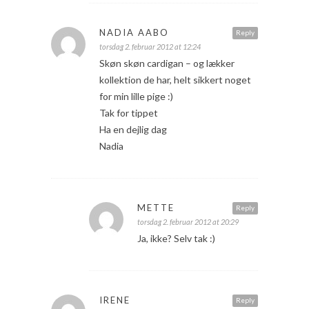
NADIA AABO
Reply
torsdag 2. februar 2012 at 12:24
Skøn skøn cardigan – og lækker
kollektion de har, helt sikkert noget
for min lille pige :)
Tak for tippet
Ha en dejlig dag
Nadia
METTE
Reply
torsdag 2. februar 2012 at 20:29
Ja, ikke? Selv tak :)
IRENE
Reply