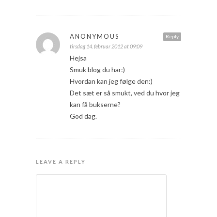
ANONYMOUS
Reply
tirsdag 14. februar 2012 at 09:09
Hejsa
Smuk blog du har:)
Hvordan kan jeg følge den:)
Det sæt er så smukt, ved du hvor jeg
kan få bukserne?
God dag.
LEAVE A REPLY