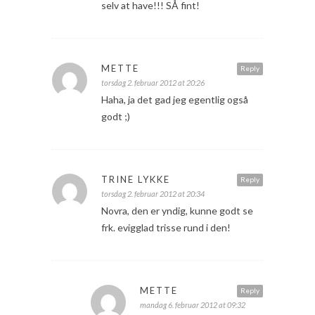
selv at have!!! SÅ fint!
METTE
Reply
torsdag 2. februar 2012 at 20:26
Haha, ja det gad jeg egentlig også
godt ;)
TRINE LYKKE
Reply
torsdag 2. februar 2012 at 20:34
Novra, den er yndig, kunne godt se
frk. evigglad trisse rund i den!
METTE
Reply
mandag 6. februar 2012 at 09:32