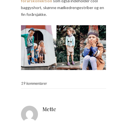
forårskollektion
som også indeholder cool
baggyshort, skønne mælkedrengestriber og en
fin forårsjakke.
19 kommentarer
Mette