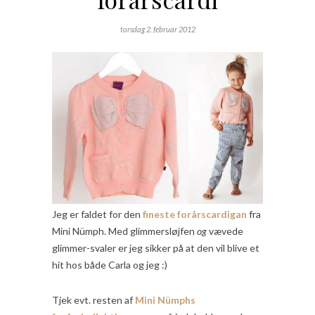
torsdag 2. februar 2012
Jeg er faldet for den
fineste forårscardigan
fra
Mini Nümph. Med glimmersløjfen
og
vævede
glimmer-svaler er jeg sikker på at den vil blive et
hit hos både Carla og jeg :)
Tjek evt. resten af
Mini Nümphs