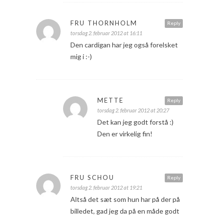
FRU THORNHOLM
Reply
torsdag 2. februar 2012 at 16:11
Den cardigan har jeg også forelsket
mig i :-)
METTE
Reply
torsdag 2. februar 2012 at 20:27
Det kan jeg godt forstå :)
Den er virkelig fin!
FRU SCHOU
Reply
torsdag 2. februar 2012 at 19:21
Altså det sæt som hun har på der på
billedet, gad jeg da på en måde godt