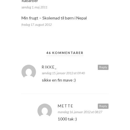
Rabarber
søndag 1. maj 2011
Min frugt – Skolemad til børn i Nepal
fredag 17. august 2012
46 KOMMENTARER
RIKKE_
Reply
søndag 15. januar 2012 at 09:40
sikke en fin mave :)
METTE
Reply
mandag 16. januar 2012 at 08:27
1000 tak :)