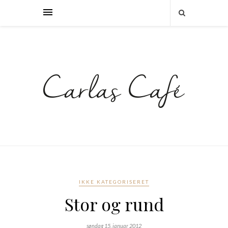
IKKE KATEGORISERET
Stor og rund
søndag 15. januar 2012