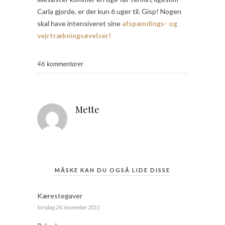
Carla gjorde, er der kun 6 uger til. Gisp! Nogen
skal have intensiveret sine
afspændings- og
vejrtrækningsøvelser!
46 kommentarer
Mette
MÅSKE KAN DU OGSÅ LIDE DISSE
Kærestegaver
torsdag 24. november 2011