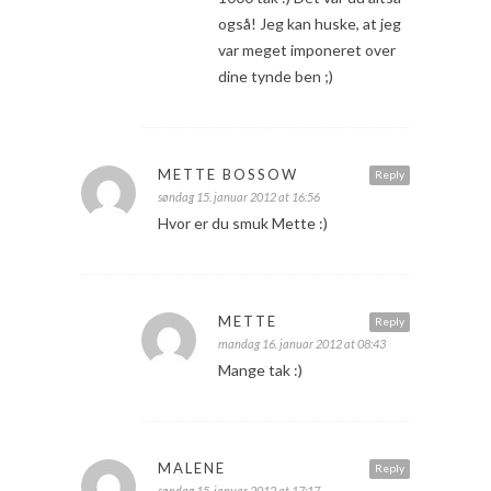
også! Jeg kan huske, at jeg
var meget imponeret over
dine tynde ben ;)
METTE BOSSOW
Reply
søndag 15. januar 2012 at 16:56
Hvor er du smuk Mette :)
METTE
Reply
mandag 16. januar 2012 at 08:43
Mange tak :)
MALENE
Reply
søndag 15. januar 2012 at 17:17