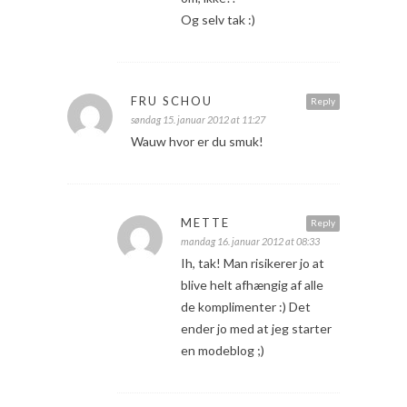
Og selv tak :)
FRU SCHOU
Reply
søndag 15. januar 2012 at 11:27
Wauw hvor er du smuk!
METTE
Reply
mandag 16. januar 2012 at 08:33
Ih, tak! Man risikerer jo at
blive helt afhængig af alle
de komplimenter :) Det
ender jo med at jeg starter
en modeblog ;)