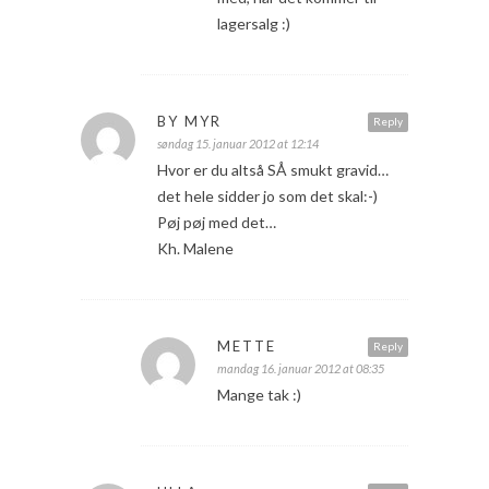
lagersalg :)
BY MYR
Reply
søndag 15. januar 2012 at 12:14
Hvor er du altså SÅ smukt gravid…
det hele sidder jo som det skal:-)
Pøj pøj med det…
Kh. Malene
METTE
Reply
mandag 16. januar 2012 at 08:35
Mange tak :)