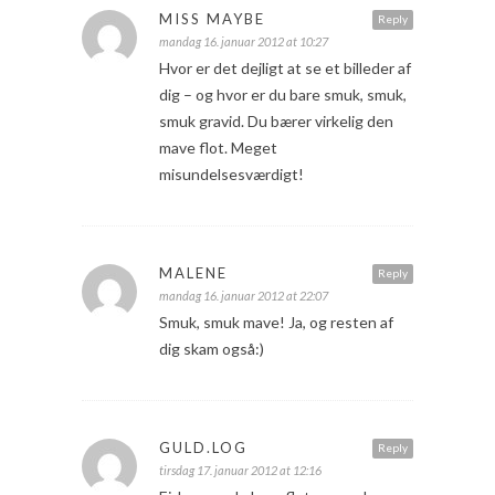
MISS MAYBE
Reply
mandag 16. januar 2012 at 10:27
Hvor er det dejligt at se et billeder af
dig – og hvor er du bare smuk, smuk,
smuk gravid. Du bærer virkelig den
mave flot. Meget
misundelsesværdigt!
MALENE
Reply
mandag 16. januar 2012 at 22:07
Smuk, smuk mave! Ja, og resten af
dig skam også:)
GULD.LOG
Reply
tirsdag 17. januar 2012 at 12:16