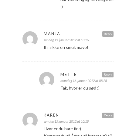
:)
MANJA
Reply
søndag 15. januar 2012 at 10:16
Ih, sikke en smuk mave!
METTE
Reply
mandag 16. januar 2012 at 08:28
Tak, hvor er du sød :)
KAREN
Reply
søndag 15. januar 2012 at 10:18
Hvor er du bare fin:)
Kommer du til Århus til lagersalg? Vi