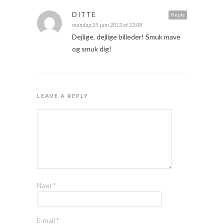
DITTE
Reply
mandag 25. juni 2012 at 22:08
Dejlige, dejlige billeder! Smuk mave
og smuk dig!
LEAVE A REPLY
Navn
*
E-mail
*