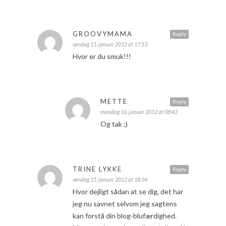
GROOVYMAMA
Reply
søndag 15. januar 2012 at 17:53
Hvor er du smuk!!!
METTE
Reply
mandag 16. januar 2012 at 08:43
Og tak ;)
TRINE LYKKE
Reply
søndag 15. januar 2012 at 18:34
Hvor dejligt sådan at se dig, det har
jeg nu savnet selvom jeg sagtens
kan forstå din blog-blufærdighed.