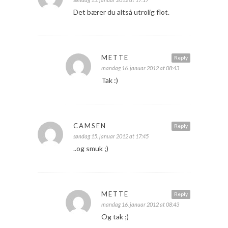
Det bærer du altså utrolig flot.
METTE
Reply
mandag 16. januar 2012 at 08:43
Tak :)
CAMSEN
Reply
søndag 15. januar 2012 at 17:45
..og smuk ;)
METTE
Reply
mandag 16. januar 2012 at 08:43
Og tak ;)