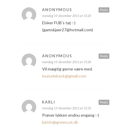
ANONYMOUS
Reply
mandag 19. december 2011 at 15:20
Elsker FUB’s tøj :-)
(gamskjaer27@hotmail.com)
ANONYMOUS
Reply
mandag 19. december 2011 at 15:28
Vil mægtig gerne være med.
louiselebeck@gmail.com
KARLI
Reply
mandag 19. december 2011 at 15:33
Prøver lykken endnu engang :-)
katrin@greencat.dk