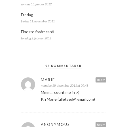
søndag 15. januar 2012
Fredag
fredag 11. november 2011
Fineste forårscardi
torsdag 2. februar 2012
93 KOMMENTARER
MARIE
Reply
mandag 19. december 2011 at 09:48
Mmm… count me in :-)
Kh Marie (ulletved@gmail.com)
ANONYMOUS
Reply