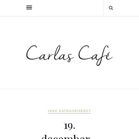
IKKE KATEGORISERET
19.
december –