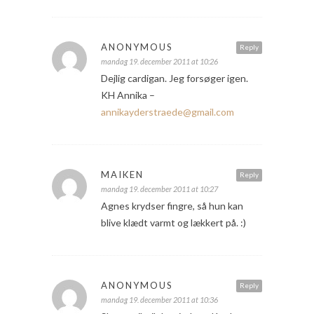
ANONYMOUS
Reply
mandag 19. december 2011 at 10:26
Dejlig cardigan. Jeg forsøger igen.
KH Annika –
annikayderstraede@gmail.com
MAIKEN
Reply
mandag 19. december 2011 at 10:27
Agnes krydser fingre, så hun kan
blive klædt varmt og lækkert på. :)
ANONYMOUS
Reply
mandag 19. december 2011 at 10:36