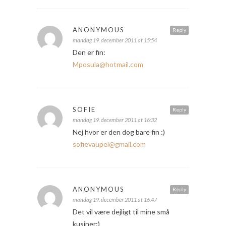
ANONYMOUS
Reply
mandag 19. december 2011 at 15:54
Den er fin:
Mposula@hotmail.com
SOFIE
Reply
mandag 19. december 2011 at 16:32
Nej hvor er den dog bare fin :)
sofievaupel@gmail.com
ANONYMOUS
Reply
mandag 19. december 2011 at 16:47
Det vil være dejligt til mine små
kusiner:)