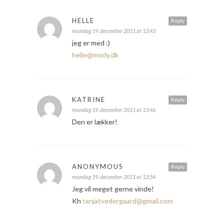
HELLE
Reply
mandag 19. december 2011 at 13:43
jeg er med :)
helle@mody.dk
KATRINE
Reply
mandag 19. december 2011 at 13:46
Den er lækker!
ANONYMOUS
Reply
mandag 19. december 2011 at 13:54
Jeg vil meget gerne vinde!
Kh
tanjatvedergaard@gmail.com