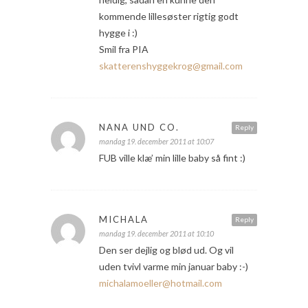
kommende lillesøster rigtig godt
hygge i :)
Smil fra PIA
skatterenshyggekrog@gmail.com
NANA UND CO.
Reply
mandag 19. december 2011 at 10:07
FUB ville klæ’ min lille baby så fint :)
MICHALA
Reply
mandag 19. december 2011 at 10:10
Den ser dejlig og blød ud. Og vil
uden tvivl varme min januar baby :-)
michalamoeller@hotmail.com