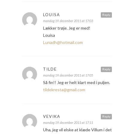
LOUISA
Reply
mandag 19. december 2011 at 17:03
Lækker trøje. Jeg er med!
Louisa
Lunadh@hotmail.com
TILDE
Reply
mandag 19. december 2011 at 17:05
Så fin!! Jeg er helt klart med i puljen.
tildekresta@gmail.com
VEVIKA
Reply
mandag 19. december 2011 at 17:11
Uha, jeg vil elske at klæde Villum i det