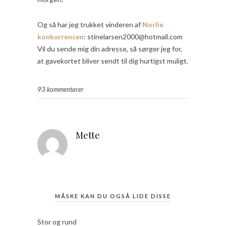
Og så har jeg trukket vinderen af
Norlie
konkurrencen
: stinelarsen2000@hotmail.com
Vil du sende mig din adresse, så sørger jeg for,
at gavekortet bliver sendt til dig hurtigst muligt.
93 kommentarer
Mette
MÅSKE KAN DU OGSÅ LIDE DISSE
Stor og rund