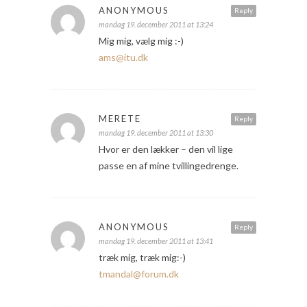
ANONYMOUS
Reply
mandag 19. december 2011 at 13:24
Mig mig, vælg mig :-)
ams@itu.dk
MERETE
Reply
mandag 19. december 2011 at 13:30
Hvor er den lækker – den vil lige
passe en af mine tvillingedrenge.
ANONYMOUS
Reply
mandag 19. december 2011 at 13:41
træk mig, træk mig:-)
tmandal@forum.dk