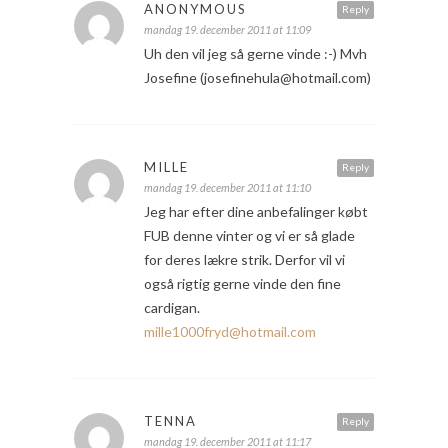
ANONYMOUS
Reply
mandag 19. december 2011 at 11:09
Uh den vil jeg så gerne vinde :-) Mvh
Josefine (josefinehula@hotmail.com)
MILLE
Reply
mandag 19. december 2011 at 11:10
Jeg har efter dine anbefalinger købt
FUB denne vinter og vi er så glade
for deres lækre strik. Derfor vil vi
også rigtig gerne vinde den fine
cardigan.
mille1000fryd@hotmail.com
TENNA
Reply
mandag 19. december 2011 at 11:17