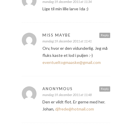
mandag 19. december 2011 at 11:34
Lige til min lille larve Ida :)
MISS MAYBE
Reply
mandag 19. december 2011 at 11:41
Orv, hvor er den vidunderlig. Jeg må
fluks kaste et lod i puljen :-)
eventueltogmaaske@gmail.com
ANONYMOUS
Reply
mandag 19. december 2011 at 11:48
Den er vildt flot. Er gerne med her.
Johan,
djfrede@hotmail.com