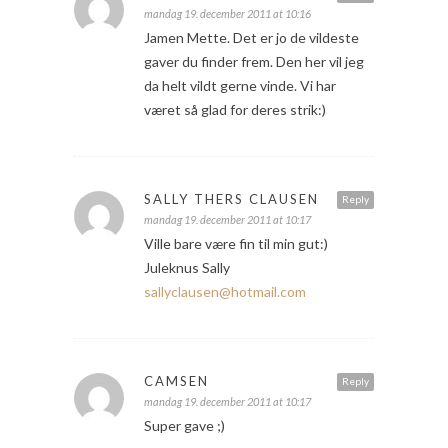
mandag 19. december 2011 at 10:16
Jamen Mette. Det er jo de vildeste
gaver du finder frem. Den her vil jeg
da helt vildt gerne vinde. Vi har
været så glad for deres strik:)
SALLY THERS CLAUSEN
Reply
mandag 19. december 2011 at 10:17
Ville bare være fin til min gut:)
Juleknus Sally
sallyclausen@hotmail.com
CAMSEN
Reply
mandag 19. december 2011 at 10:17
Super gave ;)