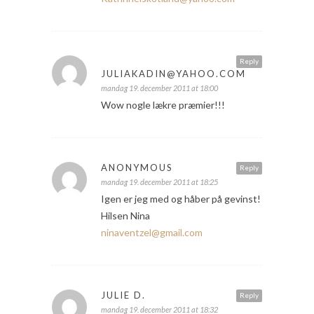
Reply
JULIAKADIN@YAHOO.COM
mandag 19. december 2011 at 18:00
Wow nogle lækre præmier!!!
ANONYMOUS
Reply
mandag 19. december 2011 at 18:25
Igen er jeg med og håber på gevinst!
Hilsen Nina
ninaventzel@gmail.com
JULIE D.
Reply
mandag 19. december 2011 at 18:32