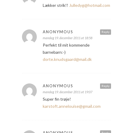
Lækker strik!!
Julledyg@hotmail.com
ANONYMOUS
Reply
mandag 19. december 2011 at 18:58
Perfekt til mit kommende
barnebarn:-)
dorte.knudsgaard@mail.dk
ANONYMOUS
Reply
mandag 19. december 2011 at 19:07
Super fin trøje!
karstoft.annelouise@gmail.com
ANONYMOUS
Reply