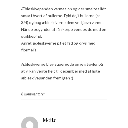
Æbleskivepanden varmes op og der smeltes lidt
smør i hvert af hullerne. Fyld dej i hullerne (ca.
3/4) og bag æbleskiverne dem ved jævn varme.
Når de begynder at få skorpe vendes de med en
strikkepind.
Anret æbleskiverne på et fad og drys med
flormelis.
Æbleskiverne blev supergode og jeg tvivler på
at vi kan vente helt til december med at liste
æbleskivepanden frem igen :)
8 kommentarer
Mette