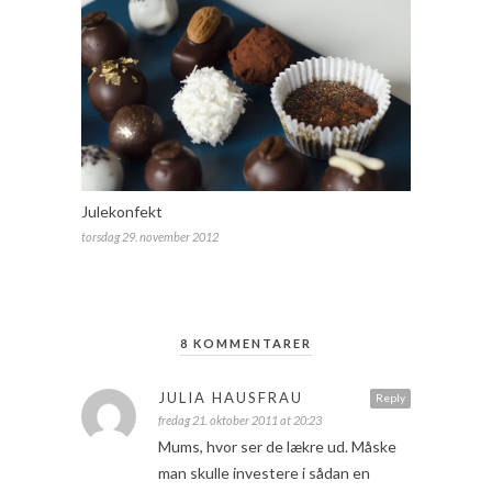
Julekonfekt
torsdag 29. november 2012
8 KOMMENTARER
JULIA HAUSFRAU
Reply
fredag 21. oktober 2011 at 20:23
Mums, hvor ser de lækre ud. Måske
man skulle investere i sådan en