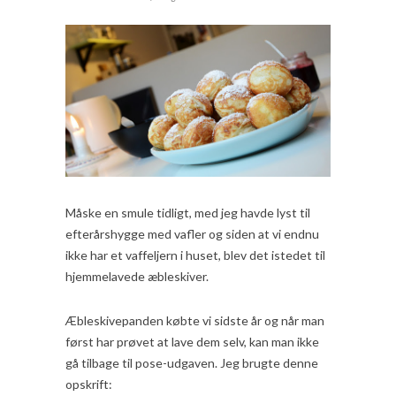
Måske en smule tidligt, med jeg havde lyst til
efterårshygge med vafler og siden at vi endnu
ikke har et vaffeljern i huset, blev det istedet til
hjemmelavede æbleskiver.
Æbleskivepanden købte vi sidste år og når man
først har prøvet at lave dem selv, kan man ikke
gå tilbage til pose-udgaven. Jeg brugte denne
opskrift: