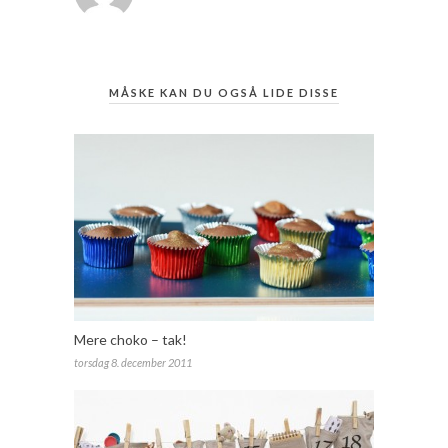
MÅSKE KAN DU OGSÅ LIDE DISSE
Mere choko – tak!
torsdag 8. december 2011