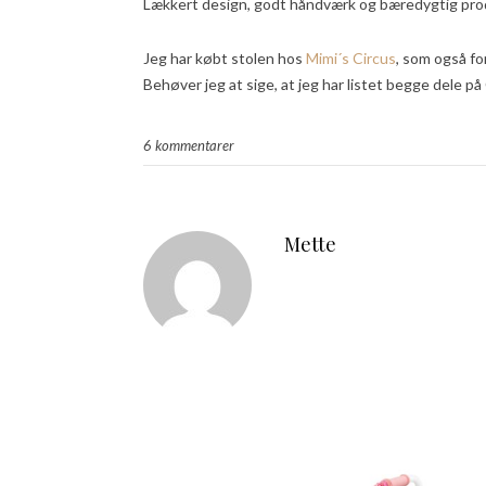
Lækkert design, godt håndværk og bæredygtig produ
Jeg har købt stolen hos
Mimi´s Circus
, som også f
Behøver jeg at sige, at jeg har listet begge dele på
6 kommentarer
Mette