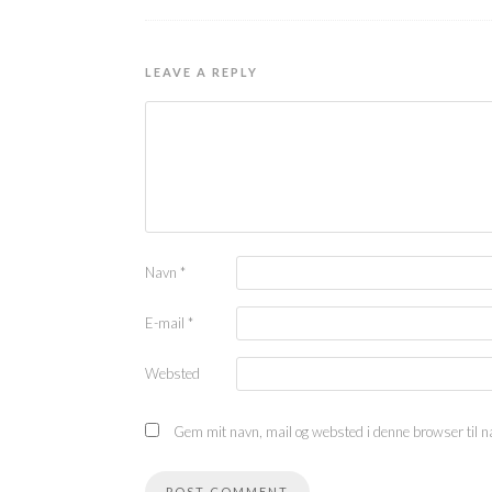
LEAVE A REPLY
Navn
*
E-mail
*
Websted
Gem mit navn, mail og websted i denne browser til 