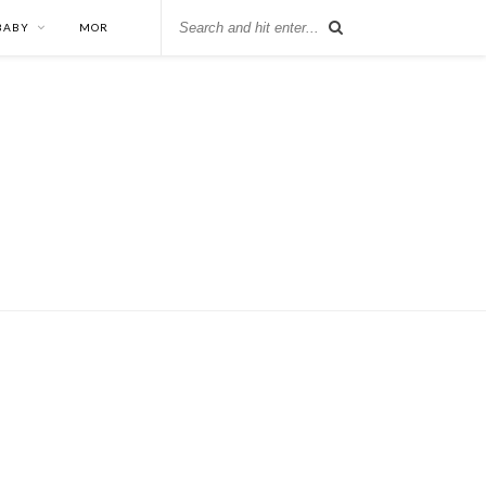
 BABY
MOR