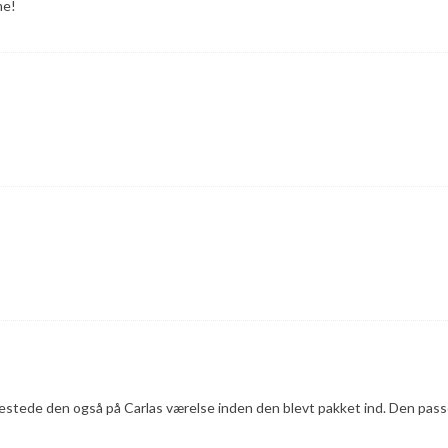
me!
 testede den også på Carlas værelse inden den blevt pakket ind. Den pass