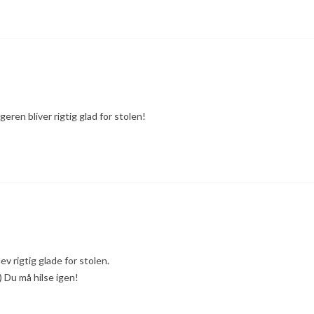
eren bliver rigtig glad for stolen!
lev rigtig glade for stolen.
) Du må hilse igen!