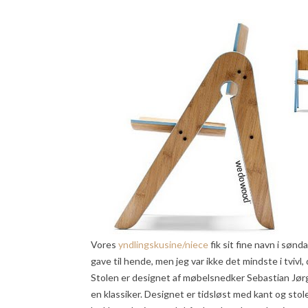
Vores
yndlingskusine/niece
fik sit fine navn i søn
gave til hende, men jeg var ikke det mindste i tviv
Stolen er designet af møbelsnedker Sebastian Jør
en klassiker. Designet er tidsløst med kant og st