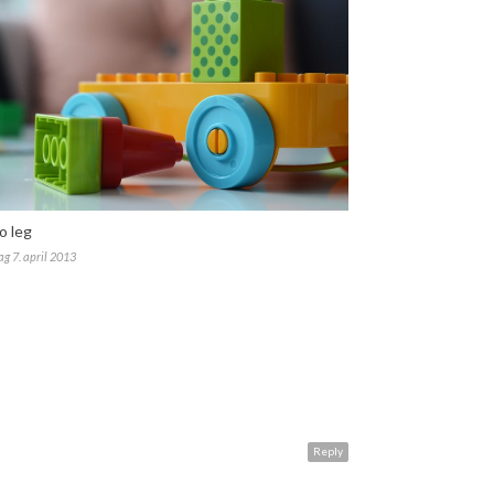
o leg
g 7. april 2013
Reply