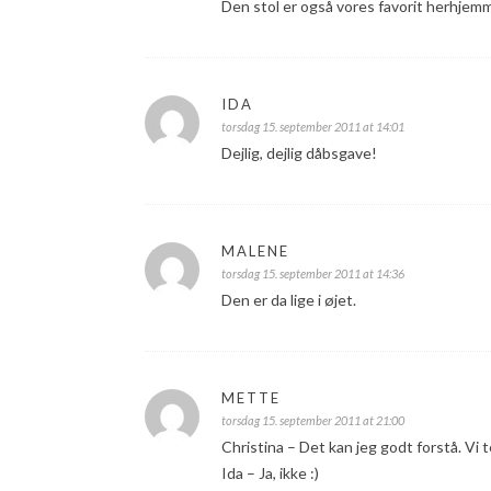
Den stol er også vores favorit herhjem
IDA
torsdag 15. september 2011 at 14:01
Dejlig, dejlig dåbsgave!
MALENE
torsdag 15. september 2011 at 14:36
Den er da lige i øjet.
METTE
torsdag 15. september 2011 at 21:00
Christina – Det kan jeg godt forstå. Vi
Ida – Ja, ikke :)