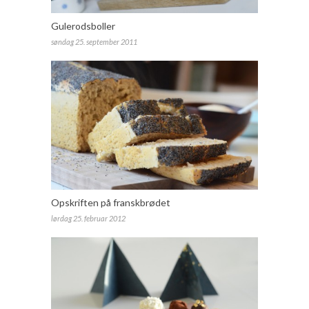
Gulerodsboller
søndag 25. september 2011
Opskriften på franskbrødet
lørdag 25. februar 2012