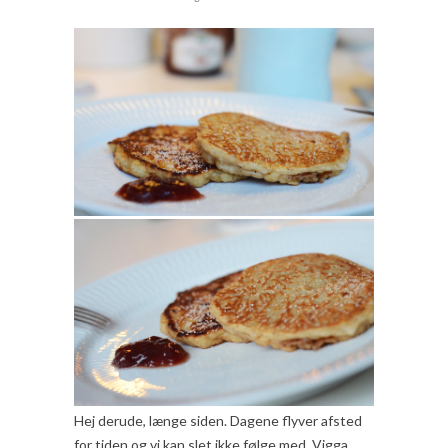
Hej derude, længe siden. Dagene flyver afsted
for tiden og vi kan slet ikke følge med. Vigga