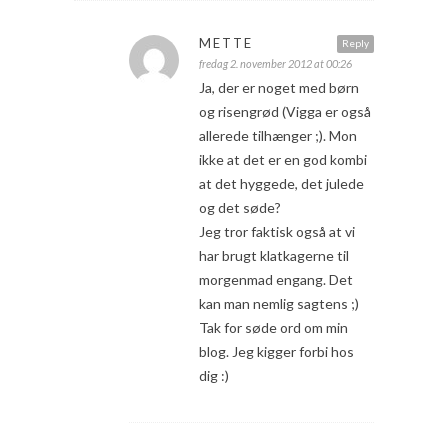
METTE
Reply
fredag 2. november 2012 at 00:26
Ja, der er noget med børn
og risengrød (Vigga er også
allerede tilhænger ;). Mon
ikke at det er en god kombi
at det hyggede, det julede
og det søde?
Jeg tror faktisk også at vi
har brugt klatkagerne til
morgenmad engang. Det
kan man nemlig sagtens ;)
Tak for søde ord om min
blog. Jeg kigger forbi hos
dig :)