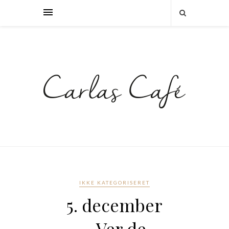
IKKE KATEGORISERET
5. december
– Ver de