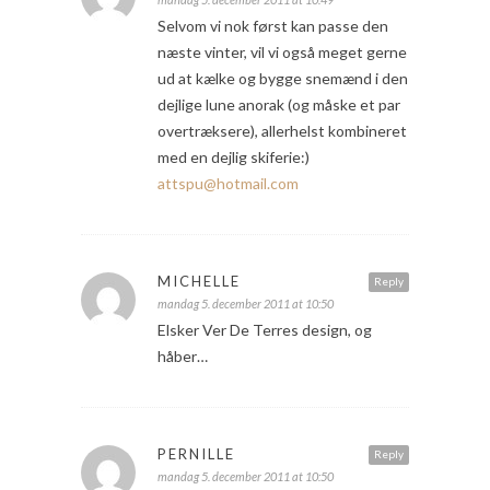
Selvom vi nok først kan passe den
næste vinter, vil vi også meget gerne
ud at kælke og bygge snemænd i den
dejlige lune anorak (og måske et par
overtræksere), allerhelst kombineret
med en dejlig skiferie:)
attspu@hotmail.com
MICHELLE
Reply
mandag 5. december 2011 at 10:50
Elsker Ver De Terres design, og
håber…
PERNILLE
Reply
mandag 5. december 2011 at 10:50