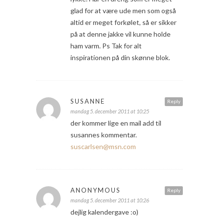
glad for at være ude men som også
altid er meget forkølet, så er sikker
på at denne jakke vil kunne holde
ham varm. Ps Tak for alt
inspirationen på din skønne blok.
SUSANNE
Reply
mandag 5. december 2011 at 10:25
der kommer lige en mail add til
susannes kommentar.
suscarlsen@msn.com
ANONYMOUS
Reply
mandag 5. december 2011 at 10:26
dejlig kalendergave :o)