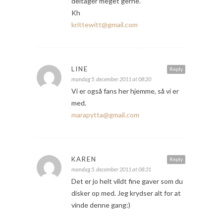
deltager meget gerne.
Kh
krittewitt@gmail.com
LINE
Reply
mandag 5. december 2011 at 08:20
Vi er også fans her hjemme, så vi er
med.
marapytta@gmail.com
KAREN
Reply
mandag 5. december 2011 at 08:31
Det er jo helt vildt fine gaver som du
disker op med. Jeg krydser alt for at
vinde denne gang:)