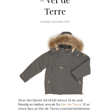
Terre
mandag 5. december 2011
Så er det blevet tid til lidt luksus til de små.
Nemlig en lækker anorak fra
Ver de Terre
. Vi er
store fans at Ver de Terres overtøj herhjemme.