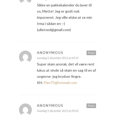
Sikke en pakkekalender du laver til
os, Mette! Jeg er godt nok
imponeret. Jeg ville elske at se min
Irma i sådan en :-)
(ulletved@gmail.com)
ANONYMOUS
Reply
mandag 5. december 2011 at 09:19
Super skøn anorak, det vil være rent
lukus at vinde så skøn en sag til en af
ungerne- jeg krydser fingre.
KH.
Pian75@hotmail.com
ANONYMOUS
Reply
mandag 5. december 2011 at 09:24