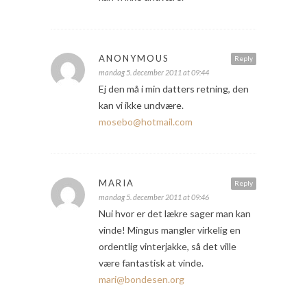
ANONYMOUS
Reply
mandag 5. december 2011 at 09:44
Ej den må i min datters retning, den
kan vi ikke undvære.
mosebo@hotmail.com
MARIA
Reply
mandag 5. december 2011 at 09:46
Nui hvor er det lækre sager man kan
vinde! Mingus mangler virkelig en
ordentlig vinterjakke, så det ville
være fantastisk at vinde.
mari@bondesen.org