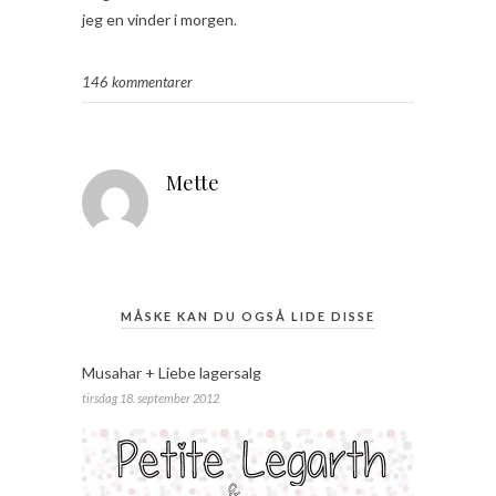
jeg en vinder i morgen.
146 kommentarer
Mette
MÅSKE KAN DU OGSÅ LIDE DISSE
Musahar + Liebe lagersalg
tirsdag 18. september 2012