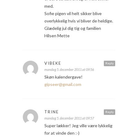
med.
Sofie pigen vil helt sikker blive
overlykkelig hvis vi bliver de heldige.
Glædelig jul dig tig og familien
Hilsen Mette
VIBEKE
Reply
mandag 5. december 2011 at 09:56
Skøn kalendergave!
gipseer@gmail.com
TRINE
Reply
mandag 5. december 2011 at 09:57
Super lækker! Jeg ville være lykkelig
for at vinde den :-)