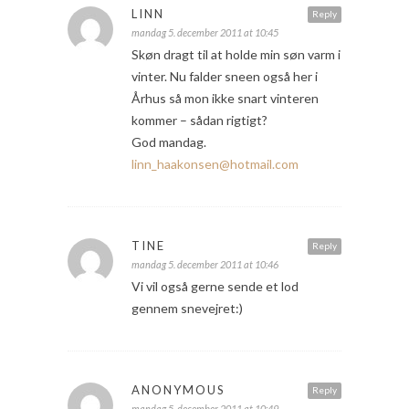
LINN
Reply
mandag 5. december 2011 at 10:45
Skøn dragt til at holde min søn varm i
vinter. Nu falder sneen også her i
Århus så mon ikke snart vinteren
kommer – sådan rigtigt?
God mandag.
linn_haakonsen@hotmail.com
TINE
Reply
mandag 5. december 2011 at 10:46
Vi vil også gerne sende et lod
gennem snevejret:)
ANONYMOUS
Reply
mandag 5. december 2011 at 10:49