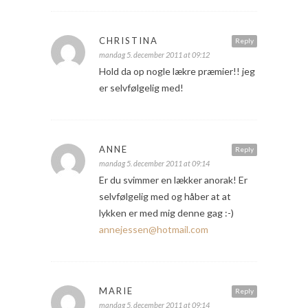
CHRISTINA
Reply
mandag 5. december 2011 at 09:12
Hold da op nogle lækre præmier!! jeg
er selvfølgelig med!
ANNE
Reply
mandag 5. december 2011 at 09:14
Er du svimmer en lækker anorak! Er
selvfølgelig med og håber at at
lykken er med mig denne gag :-)
annejessen@hotmail.com
MARIE
Reply
mandag 5. december 2011 at 09:14