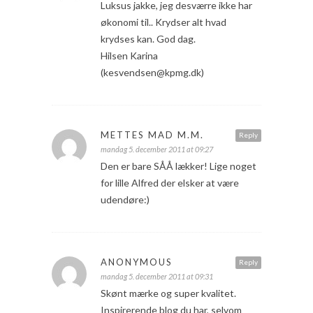
Luksus jakke, jeg desværre ikke har
økonomi til.. Krydser alt hvad
krydses kan. God dag.
Hilsen Karina
(kesvendsen@kpmg.dk)
METTES MAD M.M.
Reply
mandag 5. december 2011 at 09:27
Den er bare SÅÅ lækker! Lige noget
for lille Alfred der elsker at være
udendøre:)
ANONYMOUS
Reply
mandag 5. december 2011 at 09:31
Skønt mærke og super kvalitet.
Inspirerende blog du har, selvom