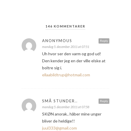
146 KOMMENTARER
ANONYMOUS
Reply
mandag 5. december 2011 at 07:51
Uh hvor ser den varm og god ud!
Den kender jeg en der ville elske at
boltre sig i.
ellaabildtrup@hotmail.com
SMÅ STUNDER..
Reply
mandag 5. december 2011 at 07:58
SKØN anorak.. håber mine unger
bliver de heldige!!
juul333@gmail.com