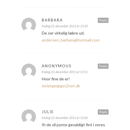
BARBARA
Reply
fredag 23. december 2011 at 13:10
De ser virkelig lækre ud.
andersen_barbara@hotmail.com
ANONYMOUS
Reply
fredag 23. december 2011 at 13:11
Hvor fine de er!
mtietge@get2net.dk
JULIE
Reply
fredag 23. december 2011 at 13:36
Ih de vil pynte gevaldigt fint i vores