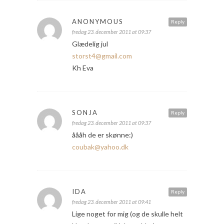
ANONYMOUS
Reply
fredag 23. december 2011 at 09:37
Glædelig jul
storst4@gmail.com
Kh Eva
SONJA
Reply
fredag 23. december 2011 at 09:37
åååh de er skønne:)
coubak@yahoo.dk
IDA
Reply
fredag 23. december 2011 at 09:41
Lige noget for mig (og de skulle helt