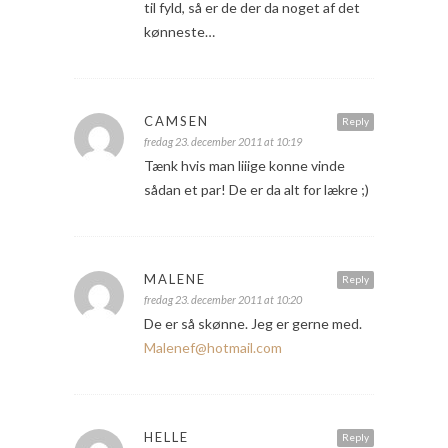
til fyld, så er de der da noget af det
kønneste…
CAMSEN
Reply
fredag 23. december 2011 at 10:19
Tænk hvis man liiige konne vinde
sådan et par! De er da alt for lækre ;)
MALENE
Reply
fredag 23. december 2011 at 10:20
De er så skønne. Jeg er gerne med.
Malenef@hotmail.com
HELLE
Reply