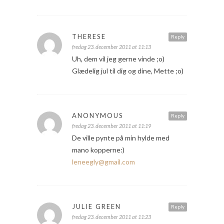
THERESE
Reply
fredag 23. december 2011 at 11:13
Uh, dem vil jeg gerne vinde ;o)
Glædelig jul til dig og dine, Mette ;o)
ANONYMOUS
Reply
fredag 23. december 2011 at 11:19
De ville pynte på min hylde med
mano kopperne:)
leneegly@gmail.com
JULIE GREEN
Reply
fredag 23. december 2011 at 11:23