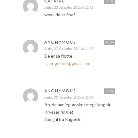
KATRINE
Reply
fredag 23. december 2011 at 11:41
wow, de er fine!
ANONYMOUS
Reply
fredag 23. december 2011 at 11:47
De er så flotte!
siaengelund@gmail.com
ANONYMOUS
Reply
fredag 23. december 2011 at 11:49
Ah, de har jeg ønsket meg i lang tid…
Krysser fingre!
God jul fra Ragnhild