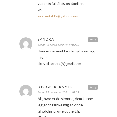
glædelig jul til dig og familien,
kh
kirsten0412@yahoo.com
SANDRA
Reply
fredag 23. december 2011 at 09:26
Hvor er de smukke, dem ønsker jeg
mig:-)
skriv.til.sandra(A)gmail.com
DISIGN-KERAMIK
Reply
fredag 23. december 2011 at 09:29
Åh, hvor er de skønne, dem kunne
jeg godt tænke mig at vinde.
Glædelig jul og godt nytår.