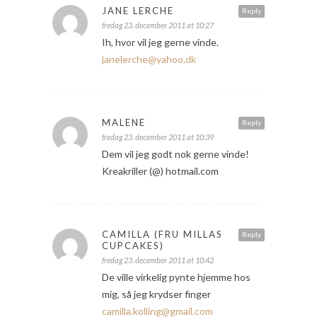
JANE LERCHE
Reply
fredag 23. december 2011 at 10:27
Ih, hvor vil jeg gerne vinde.
janelerche@yahoo.dk
MALENE
Reply
fredag 23. december 2011 at 10:39
Dem vil jeg godt nok gerne vinde!
Kreakriller (@) hotmail.com
CAMILLA (FRU MILLAS
Reply
CUPCAKES)
fredag 23. december 2011 at 10:42
De ville virkelig pynte hjemme hos
mig, så jeg krydser finger
camilla.kolling@gmail.com