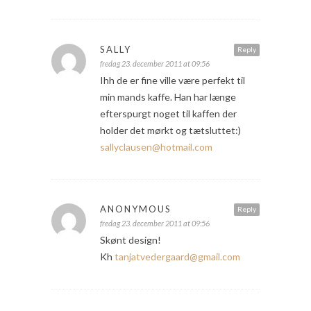
SALLY
Reply
fredag 23. december 2011 at 09:56
Ihh de er fine ville være perfekt til
min mands kaffe. Han har længe
efterspurgt noget til kaffen der
holder det mørkt og tætsluttet:)
sallyclausen@hotmail.com
ANONYMOUS
Reply
fredag 23. december 2011 at 09:56
Skønt design!
Kh
tanjatvedergaard@gmail.com