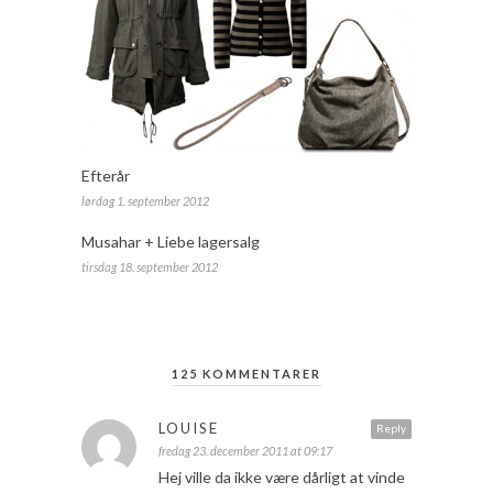
Efterår
lørdag 1. september 2012
Musahar + Liebe lagersalg
tirsdag 18. september 2012
125 KOMMENTARER
LOUISE
Reply
fredag 23. december 2011 at 09:17
Hej ville da ikke være dårligt at vinde