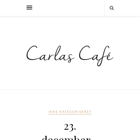
IKKE KATEGORISERET
23.
december –