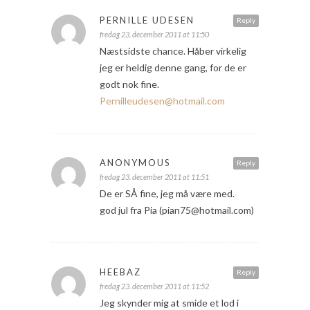
PERNILLE UDESEN
Reply
fredag 23. december 2011 at 11:50
Næstsidste chance. Håber virkelig
jeg er heldig denne gang, for de er
godt nok fine.
Pernilleudesen@hotmail.com
ANONYMOUS
Reply
fredag 23. december 2011 at 11:51
De er SÅ fine, jeg må være med.
god jul fra Pia (pian75@hotmail.com)
HEEBAZ
Reply
fredag 23. december 2011 at 11:52
Jeg skynder mig at smide et lod i