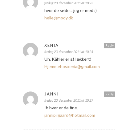
fredag 23. december 2011 at 10:23
hvor de søde .. jeg er med :)
helle@mody.dk
XENIA
Reply
fredag 23. december 2011 at 10:25
Uh, Kähler er så lækkert!
Hjemmehosxenia@gmail.com
JANNI
Reply
fredag 23. december 2011 at 10:27
Ih hvor er de fine.
jannipilgaard@hotmail.com