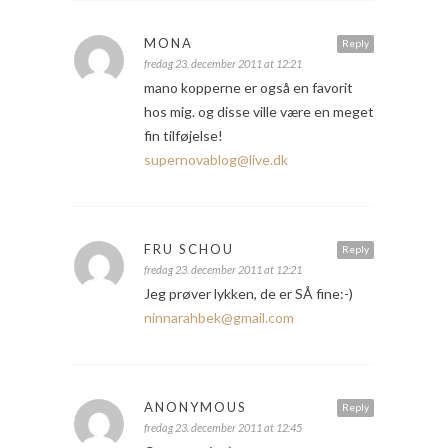
MONA
Reply
fredag 23. december 2011 at 12:21
mano kopperne er også en favorit
hos mig. og disse ville være en meget
fin tilføjelse!
supernovablog@live.dk
FRU SCHOU
Reply
fredag 23. december 2011 at 12:21
Jeg prøver lykken, de er SÅ fine:-)
ninnarahbek@gmail.com
ANONYMOUS
Reply
fredag 23. december 2011 at 12:45